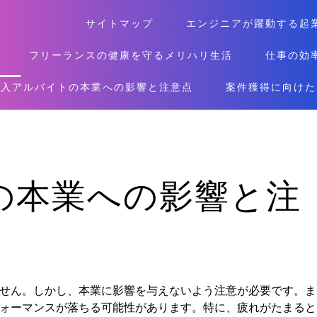
サイトマップ
エンジニアが躍動する起
フリーランスの健康を守るメリハリ生活
仕事の効
収入アルバイトの本業への影響と注意点
案件獲得に向けた
の本業への影響と注
せん。しかし、本業に影響を与えないよう注意が必要です。ま
ォーマンスが落ちる可能性があります。特に、疲れがたまると