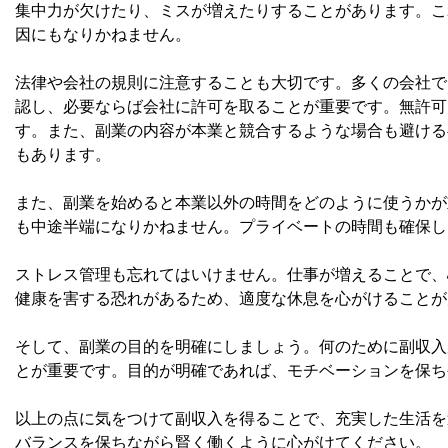
集中力が欠けたり、ミスが増えたりすることがあります。こ
因にもなりかねません。
法律や会社の規則に注意することも大切です。多くの会社で
認し、必要ならば会社に許可を取ることが重要です。無許可
す。また、副業の内容が本業と競合するような場合も避ける
もあります。
また、副業を始めると本業以外の時間をどのように使うかが
も中途半端になりかねません。プライベートの時間も確保し
ストレス管理も忘れてはいけません。仕事が増えることで、
健康を害する恐れがあるため、適度な休息を心がけることが
そして、副業の目的を明確にしましょう。何のために副収入
とが重要です。目的が明確であれば、モチベーションを保ち
以上の点に気をつけて副収入を得ることで、充実した生活を
バランスを保ちながら賢く働くように心がけてください。